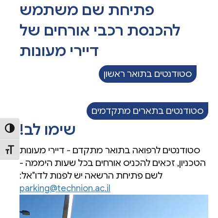
פתיחת שם משתמש
להכנסת רכבי אורחים של
דיירי מעונות
סטודנטים בתואר ראשון
(opens in new tab)
סטודנטים בתארים מתקדמים
(opens in new tab)
שימו לב!
הפעל/כ
סטודנטים לרפואה בתואר מתקדם - דיירי מעונות
מתג גו
הטכניון, זכאים להכניס אורחים בכל שעות היממה -
לשם פתיחת הרשאה יש לפנות לדו"אל:
parking@technion.ac.il